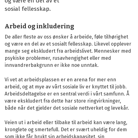
og være en del av et
sosial fellesskap.
Arbeid og inkludering
De aller fleste av oss ønsker å arbeide, føle tilhørighet
og være en del av et sosialt fellesskap. Likevel opplever
mange seg ekskludert fra arbeidslivet. Mennesker med
psykiske problemer, rusavhengighet eller med
innvandrerbakgrunn er ikke noe unntak.
Vi vet at arbeidsplassen er en arena for mer enn
arbeid, og at mye av vårt sosiale liv er knyttet til jobb.
Arbeidsdeltagelse er en sentral verdi i vårt samfunn. Å
være ekskludert fra dette har store ringvirkninger,
både når det gjelder det sosiale nettverket og levekår.
Veien ut i arbeid eller tilbake til arbeid kan være lang,
kronglete og smertefull. Det er svært uheldig for dem
som ikke får brukt sin arbeidskapasitet, sin