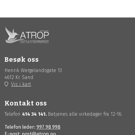
Besøk oss
Henrik Wergelandsgate 13
4612 Kr. Sand
Vis i kart
Kontakt oss
Telefon
414 34 141.
Betjenes
alle virkedager fra 12-16.
Telefon leder:
997 98 998
E-post:
post@atrop.no