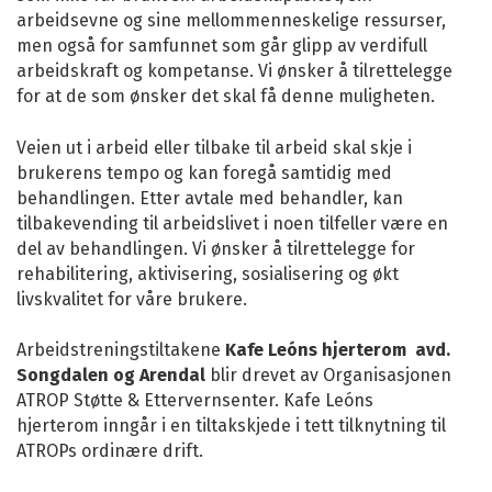
arbeidsevne og sine mellommenneskelige ressurser,
men også for samfunnet som går glipp av verdifull
arbeidskraft og kompetanse. Vi ønsker å tilrettelegge
for at de som ønsker det skal få denne muligheten.
Veien ut i arbeid eller tilbake til arbeid skal skje i
brukerens tempo og kan foregå samtidig med
behandlingen. Etter avtale med behandler, kan
tilbakevending til arbeidslivet i noen tilfeller være en
del av behandlingen. Vi ønsker å tilrettelegge for
rehabilitering, aktivisering, sosialisering og økt
livskvalitet for våre brukere.
Arbeidstreningstiltakene
Kafe Leóns hjerterom avd.
Songdalen og Arendal
blir drevet av Organisasjonen
ATROP Støtte & Ettervernsenter. Kafe Leóns
hjerterom inngår i en tiltakskjede i tett tilknytning til
ATROPs ordinære drift.