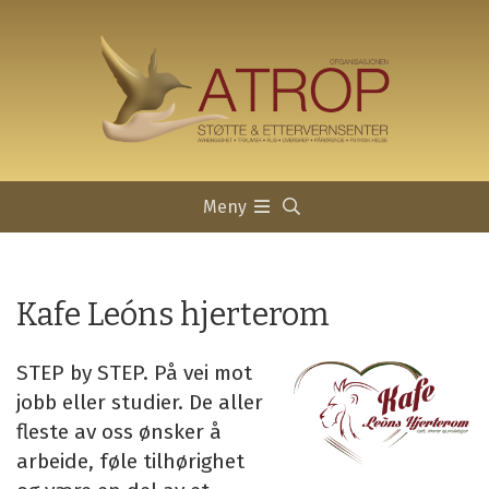
Meny
Kafe Leóns hjerterom
STEP by STEP. På vei mot
jobb eller studier. De aller
fleste av oss ønsker å
arbeide, føle tilhørighet